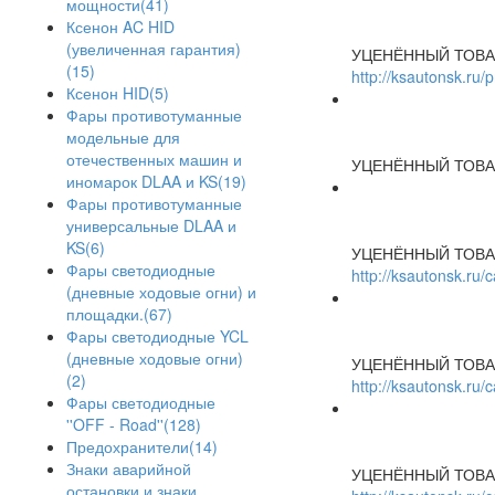
мощности(41)
Ксенон AC HID
(увеличенная гарантия)
УЦЕНЁННЫЙ ТОВА
(15)
http://ksautonsk.ru/
Ксенон HID(5)
Фары противотуманные
модельные для
отечественных машин и
УЦЕНЁННЫЙ ТОВА
иномарок DLAA и KS(19)
Фары противотуманные
универсальные DLAA и
KS(6)
УЦЕНЁННЫЙ ТОВА
Фары светодиодные
http://ksautonsk.ru
(дневные ходовые огни) и
площадки.(67)
Фары светодиодные YCL
(дневные ходовые огни)
УЦЕНЁННЫЙ ТОВА
(2)
http://ksautonsk.ru
Фары светодиодные
''OFF - Road''(128)
Предохранители(14)
Знаки аварийной
УЦЕНЁННЫЙ ТОВА
остановки и знаки