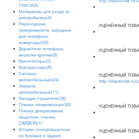
http://ksautonsk.ru
ТАКСИ(9)
Материалы для ухода за
автомобилем(4)
Переходники
УЦЕНЁННЫЙ ТОВА
прикуриватели, зарядные
для телефона,
инверторы(53)
Держатели телефона,
УЦЕНЁННЫЙ ТОВА
вешалки-крючки(5)
Вентиляторы(2)
Компрессоры(8)
Сигналы
УЦЕНЁННЫЙ ТОВА
автомобильные(24)
http://ksautonsk.ru
Зеркала
автомобильные(11)
Насадки глушителя(38)
Пленка тонировочная(26)
УЦЕНЁННЫЙ ТОВА
Пленка декоративная,
защитная, пленка
CARBON(1)
Шторки солнцезащитные
УЦЕНЁННЫЙ ТОВА
на боковые и задние