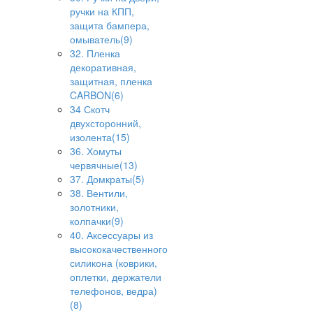
ручки на КПП,
защита бампера,
омыватель(9)
32. Пленка
декоративная,
защитная, пленка
CARBON(6)
34 Скотч
двухсторонний,
изолента(15)
36. Хомуты
червячные(13)
37. Домкраты(5)
38. Вентили,
золотники,
колпачки(9)
40. Аксессуары из
высококачественного
силикона (коврики,
оплетки, держатели
телефонов, ведра)
(8)