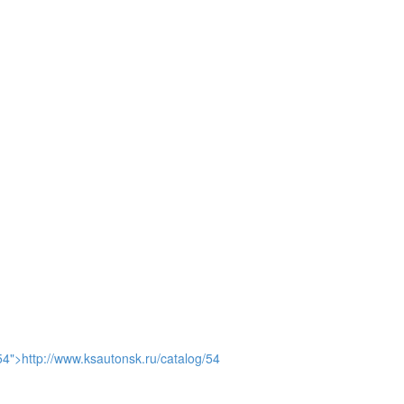
и
54">http://www.ksautonsk.ru/catalog/54