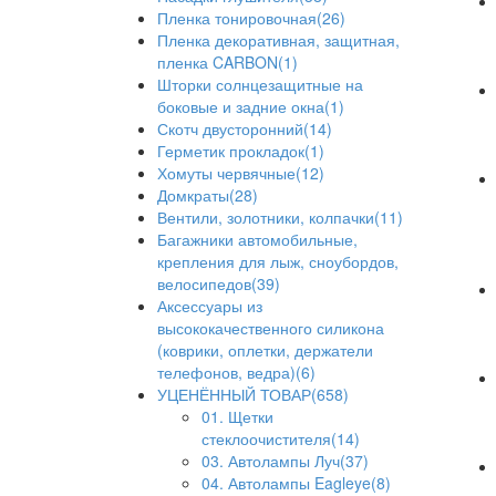
Пленка тонировочная(26)
Пленка декоративная, защитная,
пленка CARBON(1)
Шторки солнцезащитные на
боковые и задние окна(1)
Скотч двусторонний(14)
Герметик прокладок(1)
Хомуты червячные(12)
Домкраты(28)
Вентили, золотники, колпачки(11)
Багажники автомобильные,
крепления для лыж, сноубордов,
велосипедов(39)
Аксессуары из
высококачественного силикона
(коврики, оплетки, держатели
телефонов, ведра)(6)
УЦЕНЁННЫЙ ТОВАР(658)
01. Щетки
стеклоочистителя(14)
03. Автолампы Луч(37)
04. Автолампы Eagleye(8)