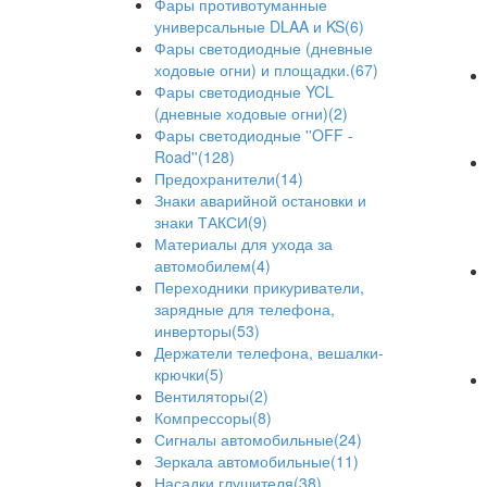
Фары противотуманные
универсальные DLAA и KS(6)
Фары светодиодные (дневные
ходовые огни) и площадки.(67)
Фары светодиодные YCL
(дневные ходовые огни)(2)
Фары светодиодные ''OFF -
Road''(128)
Предохранители(14)
Знаки аварийной остановки и
знаки ТАКСИ(9)
Материалы для ухода за
автомобилем(4)
Переходники прикуриватели,
зарядные для телефона,
инверторы(53)
Держатели телефона, вешалки-
крючки(5)
Вентиляторы(2)
Компрессоры(8)
Сигналы автомобильные(24)
Зеркала автомобильные(11)
Насадки глушителя(38)