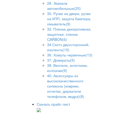
28. Зеркала
автомобильные(25)
30. Ручки на двери, ручки
на КПП, защита бампера,
омыватель(9)
32. Пленка декоративная,
защитная, пленка
CARBON(6)
34 Скотч двухсторонний,
изолента(15)
36. Хомуты червячные(13)
37. Домкраты(5)
38. Вентили, золотники,
колпачки(9)
40. Аксессуары из
высококачественного
силикона (коврики,
оплетки, держатели
телефонов, ведра)(8)
Скачать прайс-лист