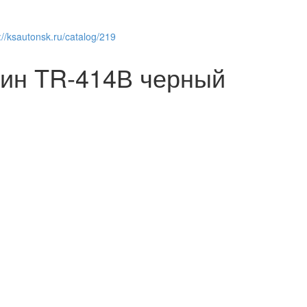
://ksautonsk.ru/catalog/219
ин TR-414В черный