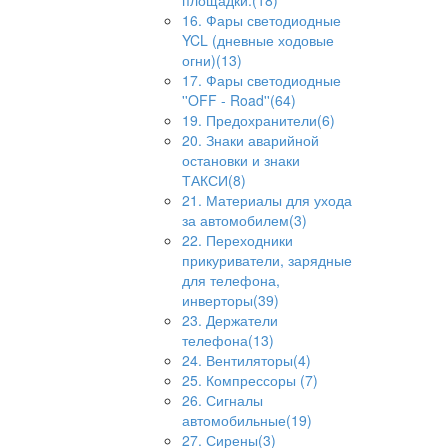
площадки.(18)
16. Фары светодиодные
YCL (дневные ходовые
огни)(13)
17. Фары светодиодные
''OFF - Road''(64)
19. Предохранители(6)
20. Знаки аварийной
остановки и знаки
ТАКСИ(8)
21. Материалы для ухода
за автомобилем(3)
22. Переходники
прикуриватели, зарядные
для телефона,
инверторы(39)
23. Держатели
телефона(13)
24. Вентиляторы(4)
25. Компрессоры (7)
26. Сигналы
автомобильные(19)
27. Сирены(3)