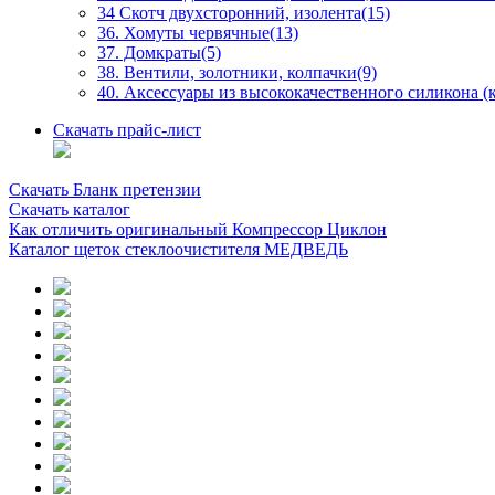
34 Скотч двухсторонний, изолента(15)
36. Хомуты червячные(13)
37. Домкраты(5)
38. Вентили, золотники, колпачки(9)
40. Аксессуары из высококачественного силикона (к
Скачать прайс-лист
Скачать Бланк претензии
Скачать каталог
Как отличить оригинальный Компрессор Циклон
Каталог щеток стеклоочистителя МЕДВЕДЬ