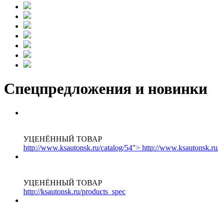
Спецпредложения и новинки
УЦЕНЁННЫЙ ТОВАР
http://www.ksautonsk.ru/catalog/54"> http://www.ksautonsk.ru
УЦЕНЁННЫЙ ТОВАР
http://ksautonsk.ru/products_spec