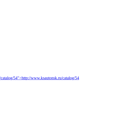
/catalog/54">http://www.ksautonsk.ru/catalog/54