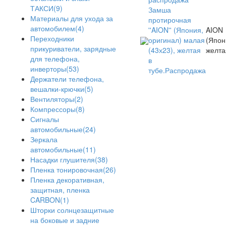
ТАКСИ(9)
(43х23), желтая
желта
Материалы для ухода за
в
автомобилем(4)
тубе.Распродажа
Переходники
прикуриватели, зарядные
для телефона,
инверторы(53)
Держатели телефона,
вешалки-крючки(5)
Вентиляторы(2)
Компрессоры(8)
Сигналы
автомобильные(24)
Зеркала
автомобильные(11)
Насадки глушителя(38)
Пленка тонировочная(26)
Пленка декоративная,
защитная, пленка
CARBON(1)
Шторки солнцезащитные
на боковые и задние