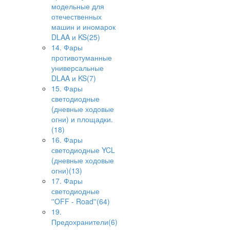
модельные для
отечественных
машин и иномарок
DLAA и KS(25)
14. Фары
противотуманные
универсальные
DLAA и KS(7)
15. Фары
светодиодные
(дневные ходовые
огни) и площадки.
(18)
16. Фары
светодиодные YCL
(дневные ходовые
огни)(13)
17. Фары
светодиодные
''OFF - Road''(64)
19.
Предохранители(6)