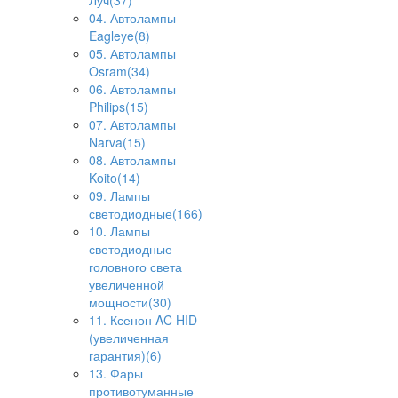
Луч(37)
04. Автолампы
Eagleye(8)
05. Автолампы
Osram(34)
06. Автолампы
Philips(15)
07. Автолампы
Narva(15)
08. Автолампы
Koito(14)
09. Лампы
светодиодные(166)
10. Лампы
светодиодные
головного света
увеличенной
мощности(30)
11. Ксенон AC HID
(увеличенная
гарантия)(6)
13. Фары
противотуманные