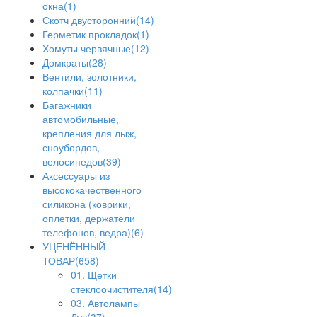
окна(1)
Скотч двусторонний(14)
Герметик прокладок(1)
Хомуты червячные(12)
Домкраты(28)
Вентили, золотники,
колпачки(11)
Багажники
автомобильные,
крепления для лыж,
сноубордов,
велосипедов(39)
Аксессуары из
высококачественного
силикона (коврики,
оплетки, держатели
телефонов, ведра)(6)
УЦЕНЁННЫЙ
ТОВАР(658)
01. Щетки
стеклоочистителя(14)
03. Автолампы