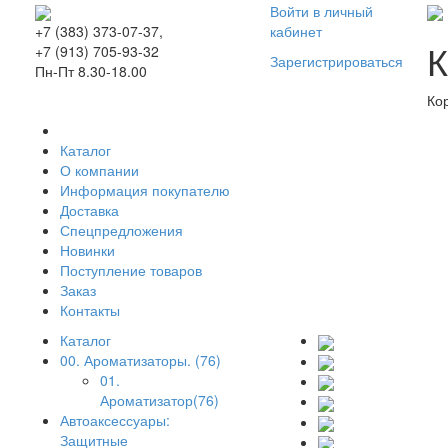
Войти в личный
кабинет
+7 (383) 373-07-37,
К
+7 (913) 705-93-32
Зарегистрироваться
Пн-Пт 8.30-18.00
Ко
Каталог
О компании
Информация покупателю
Доставка
Спецпредложения
Новинки
Поступление товаров
Заказ
Контакты
Каталог
00. Ароматизаторы. (76)
01.
Ароматизатор(76)
Автоаксессуары:
Защитные