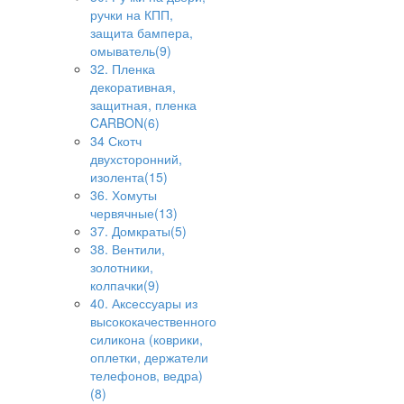
ручки на КПП,
защита бампера,
омыватель(9)
32. Пленка
декоративная,
защитная, пленка
CARBON(6)
34 Скотч
двухсторонний,
изолента(15)
36. Хомуты
червячные(13)
37. Домкраты(5)
38. Вентили,
золотники,
колпачки(9)
40. Аксессуары из
высококачественного
силикона (коврики,
оплетки, держатели
телефонов, ведра)
(8)