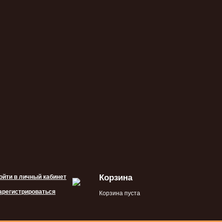
Корзина
ойти в личный кабинет
арегистрироваться
Корзина пуста