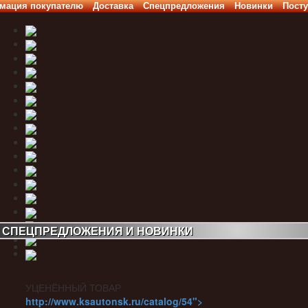
мация покупателю
Доставка
Спецпредложения
Новинки
Посту
СПЕЦПРЕДЛОЖЕНИЯ И НОВИНКИ
УЦЕНЁННЫЙ ТОВАР
http://www.ksautonsk.ru/catalog/54">