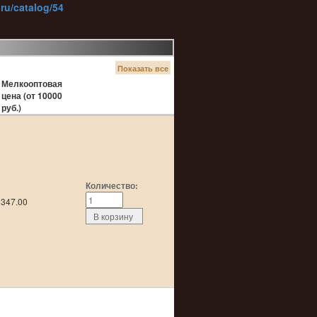
ru/catalog/54
Показать все
Мелкооптовая
цена (от 10000
руб.)
Количество:
347.00