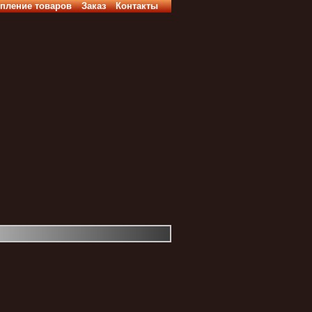
пление товаров
Заказ
Контакты