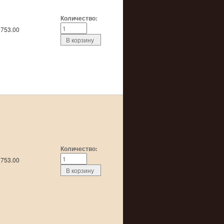
Количество:
753.00
Количество:
753.00