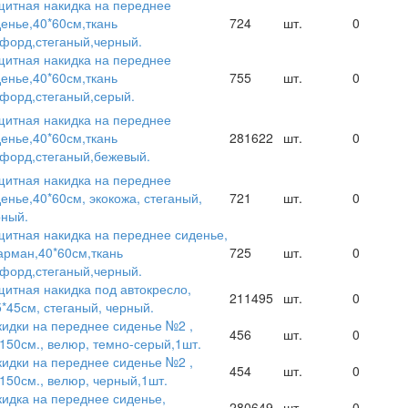
итная накидка на переднее
енье,40*60см,ткань
724
шт.
0
форд,стеганый,черный.
итная накидка на переднее
енье,40*60см,ткань
755
шт.
0
форд,стеганый,серый.
итная накидка на переднее
енье,40*60см,ткань
281622
шт.
0
форд,стеганый,бежевый.
итная накидка на переднее
енье,40*60см, экокожа, стеганый,
721
шт.
0
рный.
итная накидка на переднее сиденье,
арман,40*60см,ткань
725
шт.
0
форд,стеганый,черный.
итная накидка под автокресло,
211495
шт.
0
*45см, стеганый, черный.
идки на переднее сиденье №2 ,
456
шт.
0
150см., велюр, темно-серый,1шт.
идки на переднее сиденье №2 ,
454
шт.
0
150см., велюр, черный,1шт.
идка на переднее сиденье,
280649
шт.
0