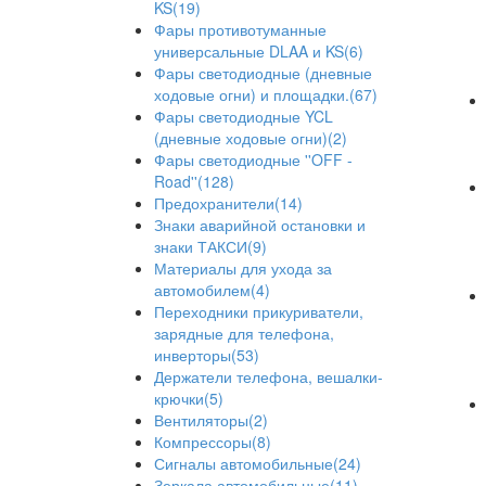
KS(19)
Фары противотуманные
универсальные DLAA и KS(6)
Фары светодиодные (дневные
ходовые огни) и площадки.(67)
Фары светодиодные YCL
(дневные ходовые огни)(2)
Фары светодиодные ''OFF -
Road''(128)
Предохранители(14)
Знаки аварийной остановки и
знаки ТАКСИ(9)
Материалы для ухода за
автомобилем(4)
Переходники прикуриватели,
зарядные для телефона,
инверторы(53)
Держатели телефона, вешалки-
крючки(5)
Вентиляторы(2)
Компрессоры(8)
Сигналы автомобильные(24)
Зеркала автомобильные(11)