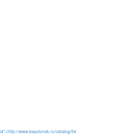
и
54">http://www.ksautonsk.ru/catalog/54