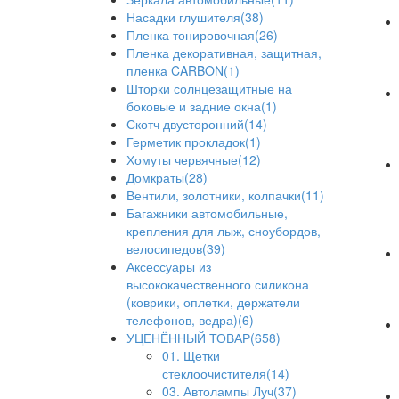
Насадки глушителя(38)
Пленка тонировочная(26)
Пленка декоративная, защитная,
пленка CARBON(1)
Шторки солнцезащитные на
боковые и задние окна(1)
Скотч двусторонний(14)
Герметик прокладок(1)
Хомуты червячные(12)
Домкраты(28)
Вентили, золотники, колпачки(11)
Багажники автомобильные,
крепления для лыж, сноубордов,
велосипедов(39)
Аксессуары из
высококачественного силикона
(коврики, оплетки, держатели
телефонов, ведра)(6)
УЦЕНЁННЫЙ ТОВАР(658)
01. Щетки
стеклоочистителя(14)
03. Автолампы Луч(37)