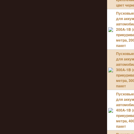
цвет черн
Пусковые
для акку
автомоби
200A-1B 
прикурива
метра, 2
пакет
Пусковые
для акку
автомоби
300A-1B 
прикурива
метра, 3
пакет
Пусковые
для акку
автомоби
400A-1B 
прикурива
метра, 4
пакет