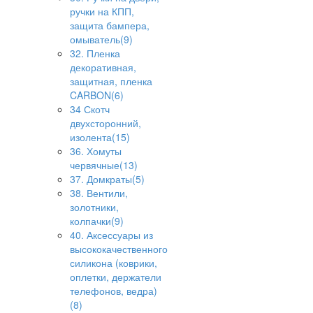
ручки на КПП,
защита бампера,
омыватель(9)
32. Пленка
декоративная,
защитная, пленка
CARBON(6)
34 Скотч
двухсторонний,
изолента(15)
36. Хомуты
червячные(13)
37. Домкраты(5)
38. Вентили,
золотники,
колпачки(9)
40. Аксессуары из
высококачественного
силикона (коврики,
оплетки, держатели
телефонов, ведра)
(8)