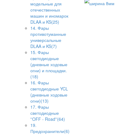
ширина 8мм
модельные для
отечественных
машин и иномарок
DLAA и KS(25)
14. Фары
противотуманные
универсальные
DLAA и KS(7)
15. Фары
светодиодные
(дневные ходовые
огни) и площадки.
(18)
16. Фары
светодиодные YCL
(дневные ходовые
огни)(13)
17. Фары
светодиодные
''OFF - Road''(64)
19.
Предохранители(6)