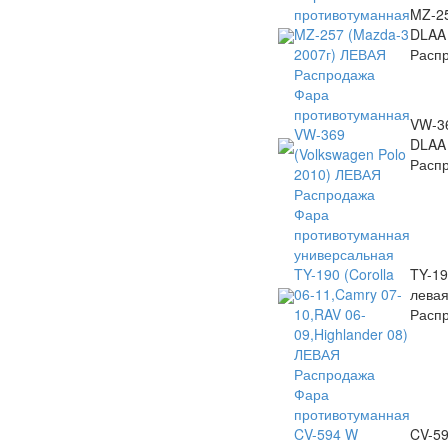
противотуманная
MZ-2
MZ-257 (Mazda-3
DLAA
2007г) ЛЕВАЯ
Расп
Распродажа
Фара
противотуманная
VW-3
VW-369
DLAA
(Volkswagen Polo
Расп
2010) ЛЕВАЯ
Распродажа
Фара
противотуманная
универсальная
TY-190 (Corolla
TY-19
06-11,Camry 07-
лева
10,RAV 06-
Расп
09,Highlander 08)
ЛЕВАЯ
Распродажа
Фара
противотуманная
CV-594 W
CV-5