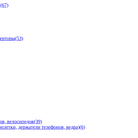
(67)
ерторы(53)
ов, велосипедов(39)
плетки, держатели телефонов, ведра)(6)