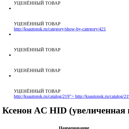
УЦЕНЁННЫЙ ТОВАР
УЦЕНЁННЫЙ ТОВАР
http://ksautonsk.ru/category/show-by-category/421
УЦЕНЁННЫЙ ТОВАР
УЦЕНЁННЫЙ ТОВАР
УЦЕНЁННЫЙ ТОВАР
http://ksautonsk.ru/catalog/219"> http://ksautonsk.ru/catalog/2
Ксенон AC HID (увеличенная 
Наименование