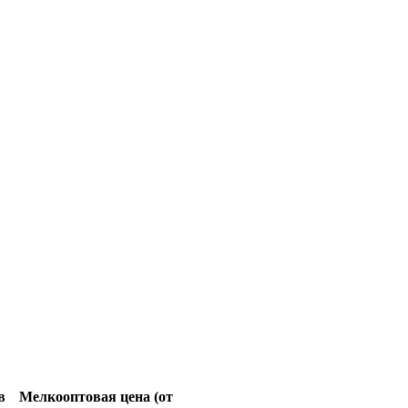
в
Мелкооптовая цена (от