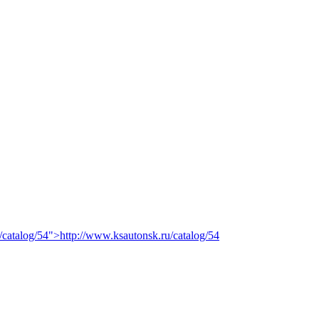
/catalog/54">http://www.ksautonsk.ru/catalog/54