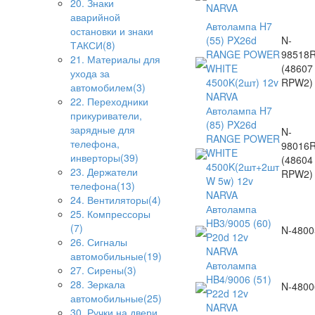
20. Знаки
NARVA
аварийной
Автолампа H7
остановки и знаки
(55) PX26d
N-
ТАКСИ(8)
RANGE POWER
98518
21. Материалы для
WHITE
(48607
ухода за
4500K(2шт) 12v
RPW2)
автомобилем(3)
NARVA
22. Переходники
Автолампа H7
прикуриватели,
(85) PX26d
зарядные для
N-
RANGE POWER
телефона,
98016
WHITE
инверторы(39)
(48604
4500K(2шт+2шт
23. Держатели
RPW2)
W 5w) 12v
телефона(13)
NARVA
24. Вентиляторы(4)
Автолампа
25. Компрессоры
HB3/9005 (60)
(7)
N-4800
P20d 12v
26. Сигналы
NARVA
автомобильные(19)
Автолампа
27. Сирены(3)
HB4/9006 (51)
28. Зеркала
N-4800
P22d 12v
автомобильные(25)
NARVA
30. Ручки на двери,