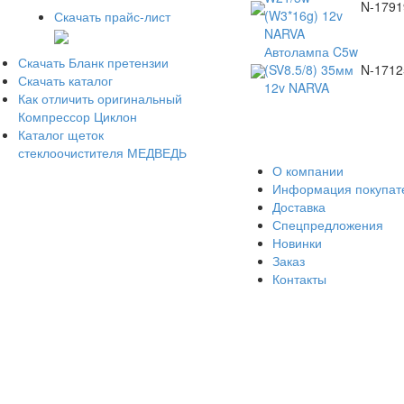
N-1791
(W3*16g) 12v
Скачать прайс-лист
NARVA
Автолампа C5w
Скачать Бланк претензии
(SV8.5/8) 35мм
N-1712
Скачать каталог
12v NARVA
Как отличить оригинальный
Компрессор Циклон
Каталог щеток
стеклоочистителя МЕДВЕДЬ
О компании
Информация покупа
Доставка
Спецпредложения
Новинки
Заказ
Контакты