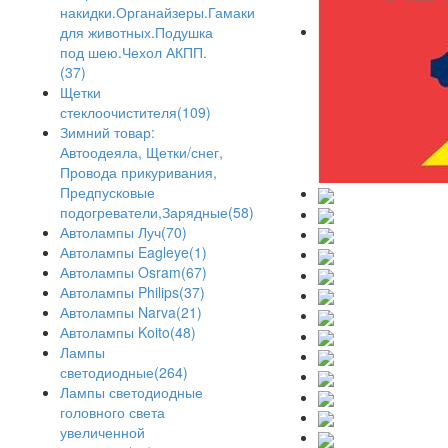
накидки.Органайзеры.Гамаки
для животных.Подушка
под шею.Чехол АКПП.
(37)
Щетки
стеклоочистителя(109)
Зимний товар:
Автоодеяла, Щетки/снег,
Провода прикуривания,
Предпусковые
подогреватели,Зарядные(58)
Автолампы Луч(70)
Автолампы Eagleye(1)
Автолампы Osram(67)
Автолампы Philips(37)
Автолампы Narva(21)
Автолампы Koito(48)
Лампы
светодиодные(264)
Лампы светодиодные
головного света
увеличенной