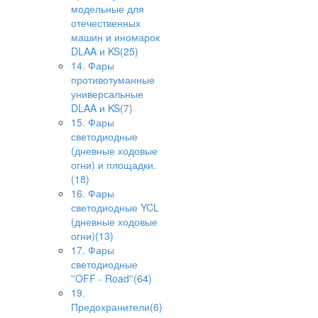
модельные для
отечественных
машин и иномарок
DLAA и KS(25)
14. Фары
противотуманные
универсальные
DLAA и KS(7)
15. Фары
светодиодные
(дневные ходовые
огни) и площадки.
(18)
16. Фары
светодиодные YCL
(дневные ходовые
огни)(13)
17. Фары
светодиодные
''OFF - Road''(64)
19.
Предохранители(6)