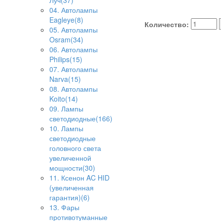
Луч(37)
04. Автолампы
Eagleye(8)
Количество:
05. Автолампы
Osram(34)
06. Автолампы
Philips(15)
07. Автолампы
Narva(15)
08. Автолампы
Koito(14)
09. Лампы
светодиодные(166)
10. Лампы
светодиодные
головного света
увеличенной
мощности(30)
11. Ксенон AC HID
(увеличенная
гарантия)(6)
13. Фары
противотуманные