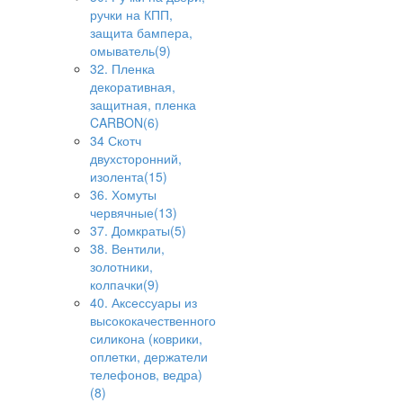
ручки на КПП,
защита бампера,
омыватель(9)
32. Пленка
декоративная,
защитная, пленка
CARBON(6)
34 Скотч
двухсторонний,
изолента(15)
36. Хомуты
червячные(13)
37. Домкраты(5)
38. Вентили,
золотники,
колпачки(9)
40. Аксессуары из
высококачественного
силикона (коврики,
оплетки, держатели
телефонов, ведра)
(8)