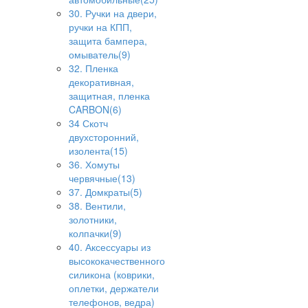
30. Ручки на двери,
ручки на КПП,
защита бампера,
омыватель(9)
32. Пленка
декоративная,
защитная, пленка
CARBON(6)
34 Скотч
двухсторонний,
изолента(15)
36. Хомуты
червячные(13)
37. Домкраты(5)
38. Вентили,
золотники,
колпачки(9)
40. Аксессуары из
высококачественного
силикона (коврики,
оплетки, держатели
телефонов, ведра)