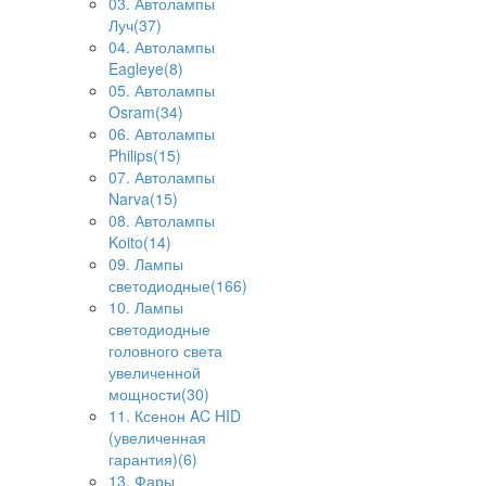
03. Автолампы
Луч(37)
04. Автолампы
Eagleye(8)
05. Автолампы
Osram(34)
06. Автолампы
Philips(15)
07. Автолампы
Narva(15)
08. Автолампы
Koito(14)
09. Лампы
светодиодные(166)
10. Лампы
светодиодные
головного света
увеличенной
мощности(30)
11. Ксенон AC HID
(увеличенная
гарантия)(6)
13. Фары