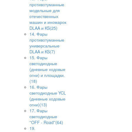
противотуманные
модельные для
отечественных
машин и иномарок
DLAA и KS(25)
14. Фары
противотуманные
универсальные
DLAA и KS(7)
15. Фары
светодиодные
(дневные ходовые
огни) и площадки.
(18)
16. Фары
светодиодные YCL
(дневные ходовые
огни)(13)
17. Фары
светодиодные
''OFF - Road''(64)
19.