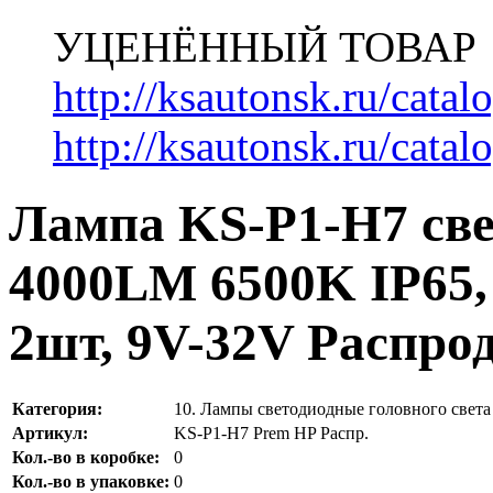
УЦЕНЁННЫЙ ТОВАР
http://ksautonsk.ru/cata
http://ksautonsk.ru/catal
Лампа KS-P1-H7 све
4000LM 6500K IP65,
2шт, 9V-32V Распро
Категория:
10. Лампы светодиодные головного свет
Артикул:
KS-P1-H7 Prem HP Распр.
Кол.-во в коробке:
0
Кол.-во в упаковке:
0