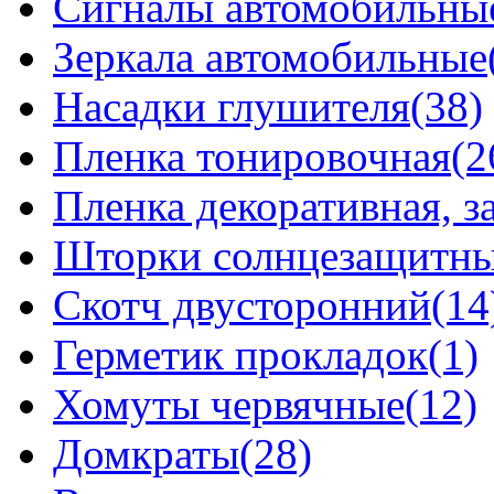
Сигналы автомобильны
Зеркала автомобильные
Насадки глушителя(38)
Пленка тонировочная(2
Пленка декоративная, 
Шторки солнцезащитные
Скотч двусторонний(14
Герметик прокладок(1)
Хомуты червячные(12)
Домкраты(28)