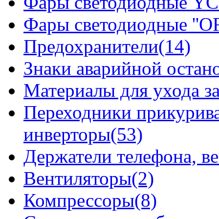
Фары светодиодные YCL
Фары светодиодные ''OF
Предохранители(14)
Знаки аварийной остан
Материалы для ухода з
Переходники прикурива
инверторы(53)
Держатели телефона, в
Вентиляторы(2)
Компрессоры(8)