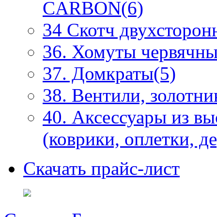
CARBON(6)
34 Скотч двухсторонн
36. Хомуты червячны
37. Домкраты(5)
38. Вентили, золотни
40. Аксессуары из в
(коврики, оплетки, д
Скачать прайс-лист