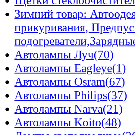
Щетки стеклоочистител
Зимний товар: Автоодея
прикуривания, Предпус
подогреватели,Зарядны
Автолампы Луч(70)
Автолампы Eagleye(1)
Автолампы Osram(67)
Автолампы Philips(37)
Автолампы Narva(21)
Автолампы Koito(48)