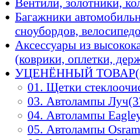
Вентили, золотники, ко
Багажники автомобильн
сноубордов, велосипедо
Аксессуары из высокок
(коврики, оплетки, держ
УЦЕНЁННЫЙ ТОВАР(
01. Щетки стеклоочи
03. Автолампы Луч(3
04. Автолампы Eagley
05. Автолампы Osram