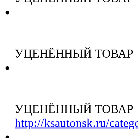
УЦЕНЁННЫЙ ТОВАР
УЦЕНЁННЫЙ ТОВАР
http://ksautonsk.ru/cate