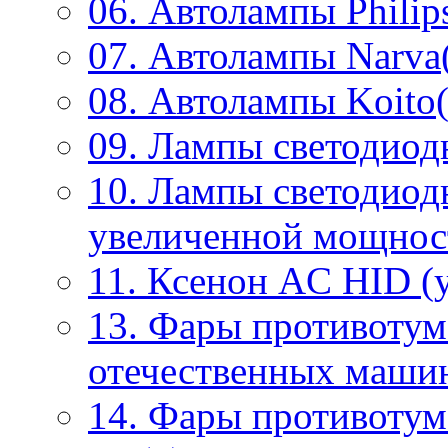
06. Автолампы Philip
07. Автолампы Narva
08. Автолампы Koito(
09. Лампы светодиод
10. Лампы светодиод
увеличенной мощнос
11. Ксенон AC HID (у
13. Фары противотум
отечественных маши
14. Фары противоту