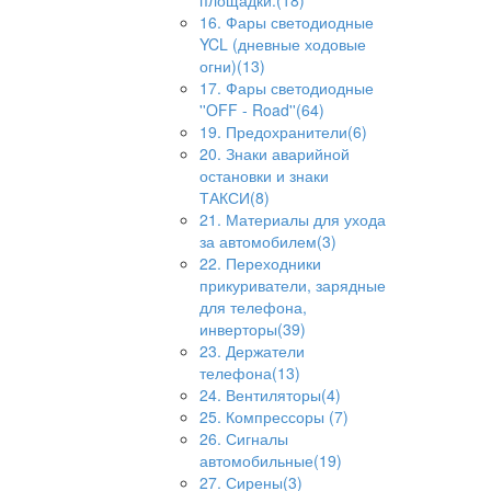
площадки.(18)
16. Фары светодиодные
YCL (дневные ходовые
огни)(13)
17. Фары светодиодные
''OFF - Road''(64)
19. Предохранители(6)
20. Знаки аварийной
остановки и знаки
ТАКСИ(8)
21. Материалы для ухода
за автомобилем(3)
22. Переходники
прикуриватели, зарядные
для телефона,
инверторы(39)
23. Держатели
телефона(13)
24. Вентиляторы(4)
25. Компрессоры (7)
26. Сигналы
автомобильные(19)
27. Сирены(3)