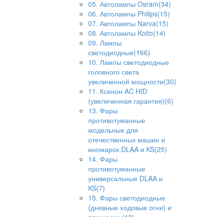
05. Автолампы Osram(34)
06. Автолампы Philips(15)
07. Автолампы Narva(15)
08. Автолампы Koito(14)
09. Лампы
светодиодные(166)
10. Лампы светодиодные
головного света
увеличенной мощности(30)
11. Ксенон AC HID
(увеличенная гарантия)(6)
13. Фары
противотуманные
модельные для
отечественных машин и
иномарок DLAA и KS(25)
14. Фары
противотуманные
универсальные DLAA и
KS(7)
15. Фары светодиодные
(дневные ходовые огни) и