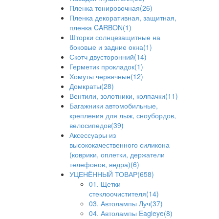
Пленка тонировочная(26)
Пленка декоративная, защитная,
пленка CARBON(1)
Шторки солнцезащитные на
боковые и задние окна(1)
Скотч двусторонний(14)
Герметик прокладок(1)
Хомуты червячные(12)
Домкраты(28)
Вентили, золотники, колпачки(11)
Багажники автомобильные,
крепления для лыж, сноубордов,
велосипедов(39)
Аксессуары из
высококачественного силикона
(коврики, оплетки, держатели
телефонов, ведра)(6)
УЦЕНЁННЫЙ ТОВАР(658)
01. Щетки
стеклоочистителя(14)
03. Автолампы Луч(37)
04. Автолампы Eagleye(8)