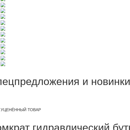
пецпредложения и новинк
УЦЕНЁННЫЙ ТОВАР
мкрат гидравлический бут