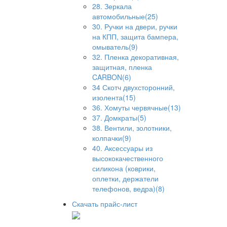
28. Зеркала
автомобильные(25)
30. Ручки на двери, ручки
на КПП, защита бампера,
омыватель(9)
32. Пленка декоративная,
защитная, пленка
CARBON(6)
34 Скотч двухсторонний,
изолента(15)
36. Хомуты червячные(13)
37. Домкраты(5)
38. Вентили, золотники,
колпачки(9)
40. Аксессуары из
высококачественного
силикона (коврики,
оплетки, держатели
телефонов, ведра)(8)
Скачать прайс-лист