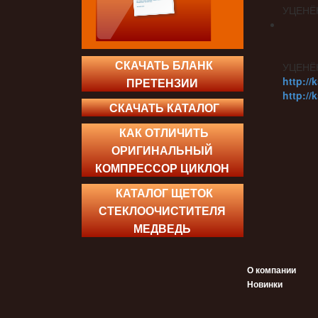
УЦЕНЁ
СКАЧАТЬ БЛАНК
УЦЕНЁ
http://
ПРЕТЕНЗИИ
http://
СКАЧАТЬ КАТАЛОГ
КАК ОТЛИЧИТЬ
ОРИГИНАЛЬНЫЙ
КОМПРЕССОР ЦИКЛОН
КАТАЛОГ ЩЕТОК
СТЕКЛООЧИСТИТЕЛЯ
МЕДВЕДЬ
О компании
Новинки