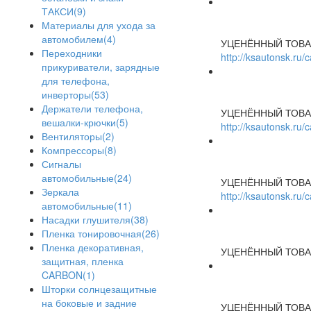
ТАКСИ(9)
Материалы для ухода за
автомобилем(4)
УЦЕНЁННЫЙ ТОВА
Переходники
http://ksautonsk.ru
прикуриватели, зарядные
для телефона,
инверторы(53)
Держатели телефона,
УЦЕНЁННЫЙ ТОВА
вешалки-крючки(5)
http://ksautonsk.ru
Вентиляторы(2)
Компрессоры(8)
Сигналы
автомобильные(24)
УЦЕНЁННЫЙ ТОВА
Зеркала
http://ksautonsk.ru
автомобильные(11)
Насадки глушителя(38)
Пленка тонировочная(26)
Пленка декоративная,
УЦЕНЁННЫЙ ТОВА
защитная, пленка
CARBON(1)
Шторки солнцезащитные
на боковые и задние
УЦЕНЁННЫЙ ТОВА