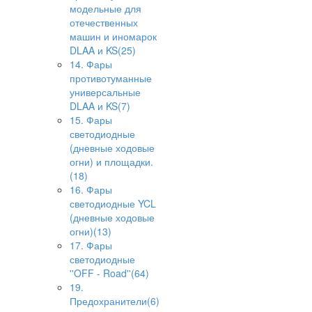
модельные для
отечественных
машин и иномарок
DLAA и KS(25)
14. Фары
противотуманные
универсальные
DLAA и KS(7)
15. Фары
светодиодные
(дневные ходовые
огни) и площадки.
(18)
16. Фары
светодиодные YCL
(дневные ходовые
огни)(13)
17. Фары
светодиодные
''OFF - Road''(64)
19.
Предохранители(6)