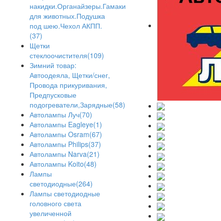
накидки.Органайзеры.Гамаки
для животных.Подушка
под шею.Чехол АКПП.
(37)
Щетки
стеклоочистителя(109)
Зимний товар:
Автоодеяла, Щетки/снег,
Провода прикуривания,
Предпусковые
подогреватели,Зарядные(58)
Автолампы Луч(70)
Автолампы Eagleye(1)
Автолампы Osram(67)
Автолампы Philips(37)
Автолампы Narva(21)
Автолампы Koito(48)
Лампы
светодиодные(264)
Лампы светодиодные
головного света
увеличенной