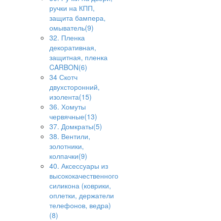
ручки на КПП,
защита бампера,
омыватель(9)
32. Пленка
декоративная,
защитная, пленка
CARBON(6)
34 Скотч
двухсторонний,
изолента(15)
36. Хомуты
червячные(13)
37. Домкраты(5)
38. Вентили,
золотники,
колпачки(9)
40. Аксессуары из
высококачественного
силикона (коврики,
оплетки, держатели
телефонов, ведра)
(8)