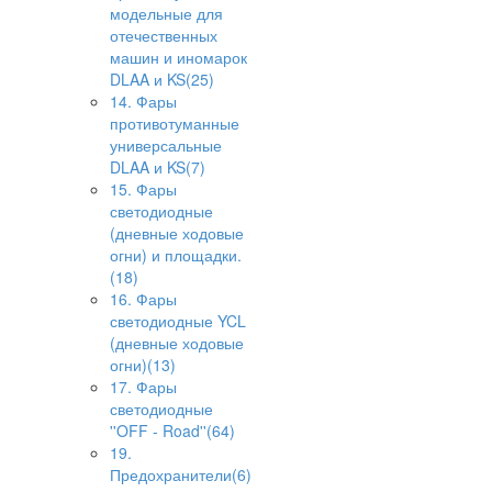
модельные для
отечественных
машин и иномарок
DLAA и KS(25)
14. Фары
противотуманные
универсальные
DLAA и KS(7)
15. Фары
светодиодные
(дневные ходовые
огни) и площадки.
(18)
16. Фары
светодиодные YCL
(дневные ходовые
огни)(13)
17. Фары
светодиодные
''OFF - Road''(64)
19.
Предохранители(6)