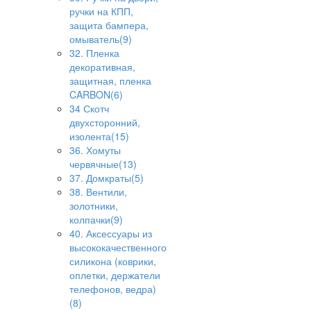
ручки на КПП,
защита бампера,
омыватель(9)
32. Пленка
декоративная,
защитная, пленка
CARBON(6)
34 Скотч
двухсторонний,
изолента(15)
36. Хомуты
червячные(13)
37. Домкраты(5)
38. Вентили,
золотники,
колпачки(9)
40. Аксессуары из
высококачественного
силикона (коврики,
оплетки, держатели
телефонов, ведра)
(8)