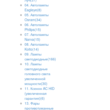
Луч(37)
04. Автолампы
Eagleye(8)
05. Автолампы
Osram(34)
06. Автолампы
Philips(15)
07. Автолампы
Narva(15)
08. Автолампы
Koito(14)
09. Лампы
светодиодные(166)
10. Лампы
светодиодные
головного света
увеличенной
мощности(30)
11. Ксенон AC HID
(увеличенная
гарантия)(6)
13. Фары
противотуманные