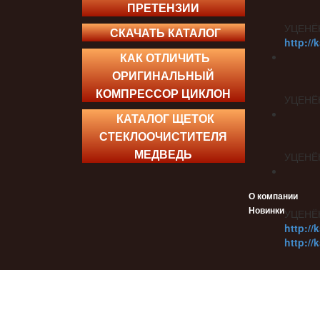
ПРЕТЕНЗИИ
УЦЕНЁ
СКАЧАТЬ КАТАЛОГ
http://
КАК ОТЛИЧИТЬ
ОРИГИНАЛЬНЫЙ
КОМПРЕССОР ЦИКЛОН
УЦЕНЁ
КАТАЛОГ ЩЕТОК
СТЕКЛООЧИСТИТЕЛЯ
МЕДВЕДЬ
УЦЕНЁ
О компании
Новинки
УЦЕНЁ
http://
http://