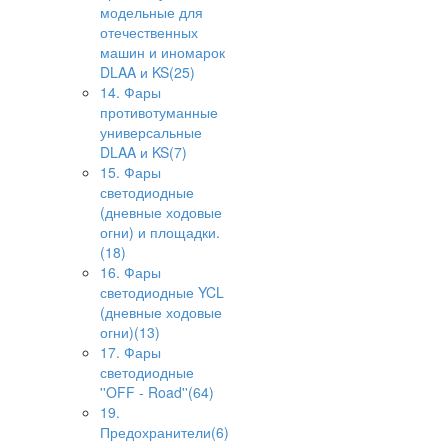
модельные для
отечественных
машин и иномарок
DLAA и KS(25)
14. Фары
противотуманные
универсальные
DLAA и KS(7)
15. Фары
светодиодные
(дневные ходовые
огни) и площадки.
(18)
16. Фары
светодиодные YCL
(дневные ходовые
огни)(13)
17. Фары
светодиодные
''OFF - Road''(64)
19.
Предохранители(6)