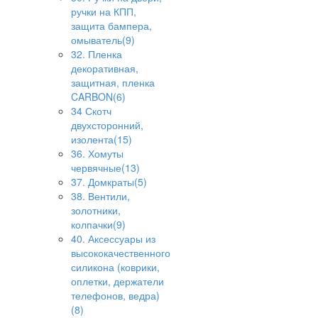
ручки на КПП,
защита бампера,
омыватель(9)
32. Пленка
декоративная,
защитная, пленка
CARBON(6)
34 Скотч
двухсторонний,
изолента(15)
36. Хомуты
червячные(13)
37. Домкраты(5)
38. Вентили,
золотники,
колпачки(9)
40. Аксессуары из
высококачественного
силикона (коврики,
оплетки, держатели
телефонов, ведра)
(8)