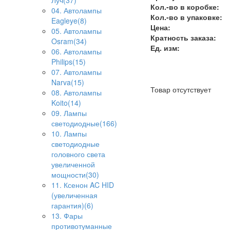
Луч(37)
Кол.-во в коробке:
04. Автолампы
Кол.-во в упаковке:
Eagleye(8)
Цена:
05. Автолампы
Кратность заказа:
Osram(34)
Ед. изм:
06. Автолампы
Philips(15)
07. Автолампы
Narva(15)
Товар отсутствует
08. Автолампы
Koito(14)
09. Лампы
светодиодные(166)
10. Лампы
светодиодные
головного света
увеличенной
мощности(30)
11. Ксенон AC HID
(увеличенная
гарантия)(6)
13. Фары
противотуманные