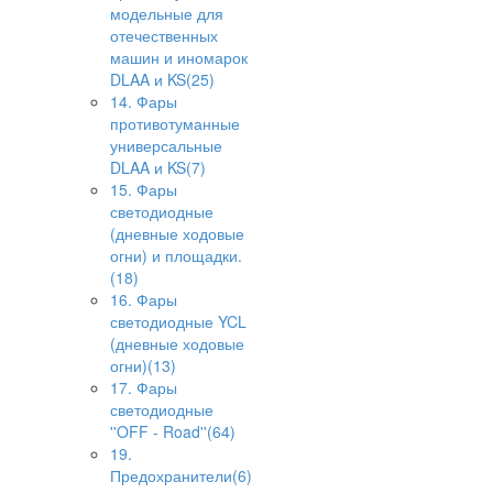
модельные для
отечественных
машин и иномарок
DLAA и KS(25)
14. Фары
противотуманные
универсальные
DLAA и KS(7)
15. Фары
светодиодные
(дневные ходовые
огни) и площадки.
(18)
16. Фары
светодиодные YCL
(дневные ходовые
огни)(13)
17. Фары
светодиодные
''OFF - Road''(64)
19.
Предохранители(6)