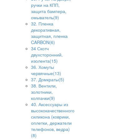
ручки на КПП,
защита бампера,
омыватель(9)
32. Пленка
декоративная,
защитная, пленка
CARBON(6)
34 Скотч
двухсторонний,
изолента(15)
36. Хомуты
червячные(13)
37. Домкраты(5)
38. Вентили,
золотники,
колпачки(9)
40. Аксессуары из
высококачественного
силикона (коврики,
оплетки, держатели
телефонов, ведра)
(8)