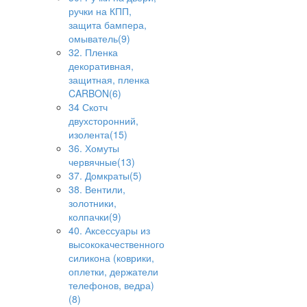
ручки на КПП,
защита бампера,
омыватель(9)
32. Пленка
декоративная,
защитная, пленка
CARBON(6)
34 Скотч
двухсторонний,
изолента(15)
36. Хомуты
червячные(13)
37. Домкраты(5)
38. Вентили,
золотники,
колпачки(9)
40. Аксессуары из
высококачественного
силикона (коврики,
оплетки, держатели
телефонов, ведра)
(8)