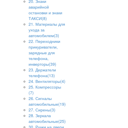
20. Знаки
аварийной
остановки и знаки
ТАКСИ(8)
21. Материалы для
ухода за
автомобилем(3)
22. Переходники
прикуриватели,
зарядные для
телефона,
инверторы(39)
23. Держатели
телефона(13)
24. Вентиляторы(4)
25. Компрессоры
(7)
26. Сигналы
автомобильные(19)
27. Сирены(3)
28. Зеркала
автомобильные(25)
30. Ручки на двери,