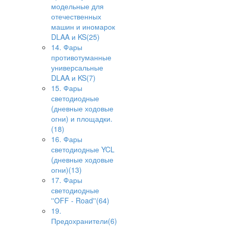
модельные для
отечественных
машин и иномарок
DLAA и KS(25)
14. Фары
противотуманные
универсальные
DLAA и KS(7)
15. Фары
светодиодные
(дневные ходовые
огни) и площадки.
(18)
16. Фары
светодиодные YCL
(дневные ходовые
огни)(13)
17. Фары
светодиодные
''OFF - Road''(64)
19.
Предохранители(6)