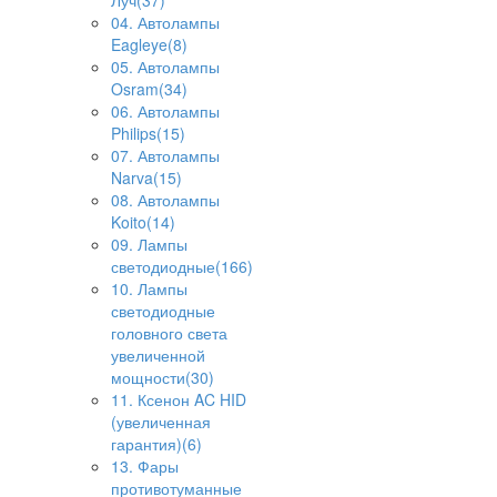
Луч(37)
04. Автолампы
Eagleye(8)
05. Автолампы
Osram(34)
06. Автолампы
Philips(15)
07. Автолампы
Narva(15)
08. Автолампы
Koito(14)
09. Лампы
светодиодные(166)
10. Лампы
светодиодные
головного света
увеличенной
мощности(30)
11. Ксенон AC HID
(увеличенная
гарантия)(6)
13. Фары
противотуманные