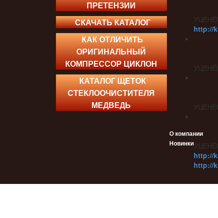
ПРЕТЕНЗИИ
УЦЕНЁ
СКАЧАТЬ КАТАЛОГ
http://
КАК ОТЛИЧИТЬ
ОРИГИНАЛЬНЫЙ
КОМПРЕССОР ЦИКЛОН
УЦЕНЁ
КАТАЛОГ ЩЕТОК
СТЕКЛООЧИСТИТЕЛЯ
МЕДВЕДЬ
УЦЕНЁ
О компании
Новинки
УЦЕНЁ
http://
http://