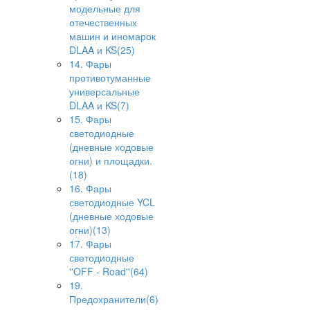
модельные для
отечественных
машин и иномарок
DLAA и KS(25)
14. Фары
противотуманные
универсальные
DLAA и KS(7)
15. Фары
светодиодные
(дневные ходовые
огни) и площадки.
(18)
16. Фары
светодиодные YCL
(дневные ходовые
огни)(13)
17. Фары
светодиодные
''OFF - Road''(64)
19.
Предохранители(6)