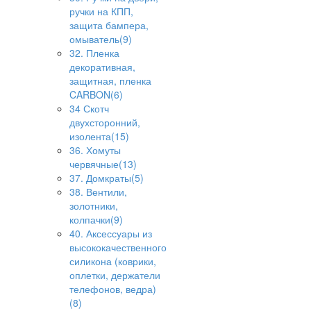
ручки на КПП,
защита бампера,
омыватель(9)
32. Пленка
декоративная,
защитная, пленка
CARBON(6)
34 Скотч
двухсторонний,
изолента(15)
36. Хомуты
червячные(13)
37. Домкраты(5)
38. Вентили,
золотники,
колпачки(9)
40. Аксессуары из
высококачественного
силикона (коврики,
оплетки, держатели
телефонов, ведра)
(8)