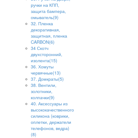
ручки на КПП,
защита бампера,
омыватель(9)
32. Пленка
декоративная,
защитная, пленка
CARBON(6)
34 Скотч
двухсторонний,
изолента(15)
36. Хомуты
червячные(13)
37. Домкраты(5)
38. Вентили,
золотники,
колпачки(9)
40. Аксессуары из
высококачественного
силикона (коврики,
оплетки, держатели
телефонов, ведра)
(8)