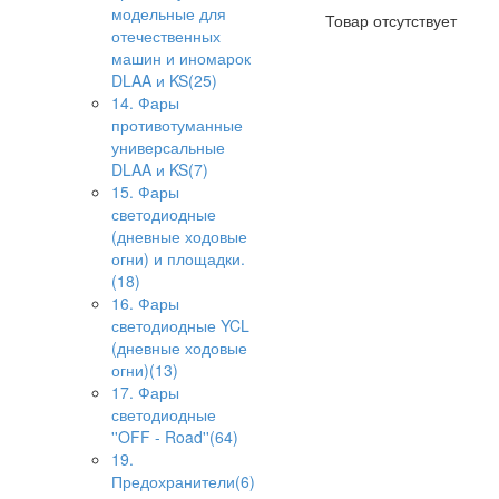
модельные для
Товар отсутствует
отечественных
машин и иномарок
DLAA и KS(25)
14. Фары
противотуманные
универсальные
DLAA и KS(7)
15. Фары
светодиодные
(дневные ходовые
огни) и площадки.
(18)
16. Фары
светодиодные YCL
(дневные ходовые
огни)(13)
17. Фары
светодиодные
''OFF - Road''(64)
19.
Предохранители(6)